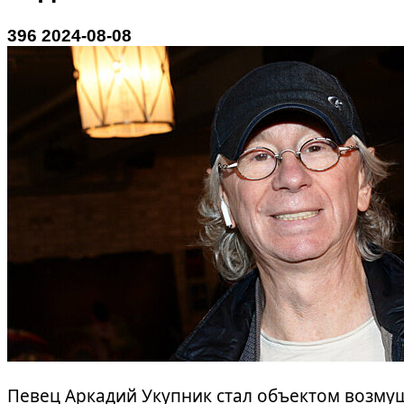
3
96
2024-08-08
Певец Аркадий Укупник стал объектом возмущ