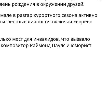
 день рождения в окружении друзей.
мале в разгар курортного сезона активно
я известные личности, включая «евреев
лько мест для инвалидов, что вызвало
ак композитор Раймонд Паулс и юморист