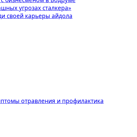
ашных угрозах сталкера»
ади своей карьеры айдола
имптомы отравления и профилактика