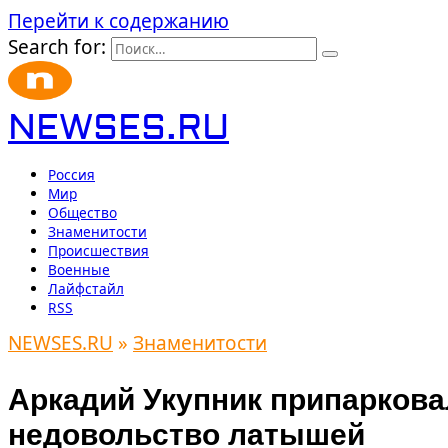
Перейти к содержанию
Search for:
NEWSES.RU
Россия
Мир
Общество
Знаменитости
Происшествия
Военные
Лайфстайл
RSS
NEWSES.RU
»
Знаменитости
Аркадий Укупник припаркова
недовольство латышей