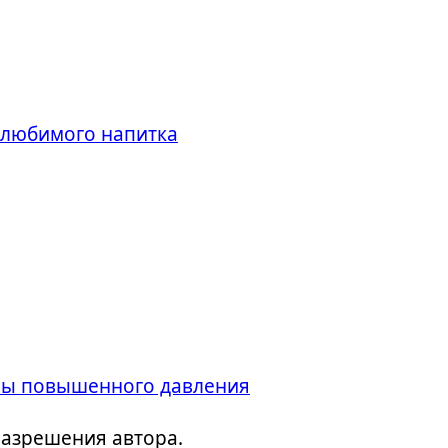
 любимого напитка
мы повышенного давления
разрешения автора.