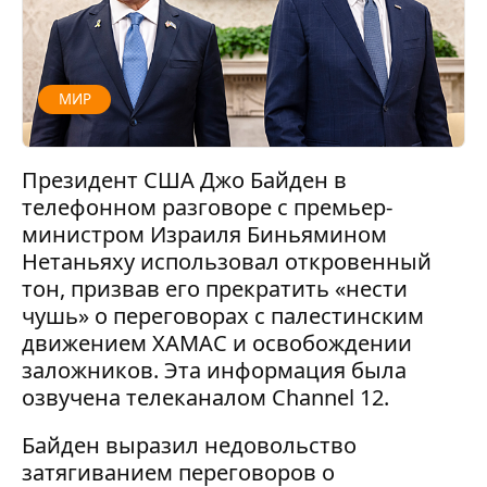
МИР
Президент США Джо Байден в
телефонном разговоре с премьер-
министром Израиля Биньямином
Нетаньяху использовал откровенный
тон, призвав его прекратить «нести
чушь» о переговорах с палестинским
движением ХАМАС и освобождении
заложников. Эта информация была
озвучена телеканалом Channel 12.
Байден выразил недовольство
затягиванием переговоров о