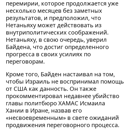
перемирии, которое продолжается уже
несколько месяцев без заметных
результатов, и предположил, что
Нетаньяху может действовать из
внутриполитических соображений.
Нетаньяху, в свою очередь, уверил
Байдена, что достиг определенного
прогресса в своих усилиях по
переговорам.
Кроме того, Байден настаивал на том,
чтобы Израиль не воспринимал помощь
от США как данность. Он также
прокомментировал недавнее убийство
главы политбюро ХАМАС Исмаила
Хании в Иране, назвав его
«несвоевременным» в свете ожиданий
продвижения переговорного процесса.