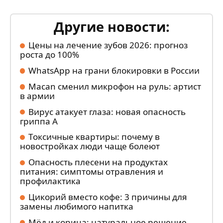
Другие новости:
Цены на лечение зубов 2026: прогноз
роста до 100%
WhatsApp на грани блокировки в России
Macan сменил микрофон на руль: артист
в армии
Вирус атакует глаза: новая опасность
гриппа А
Токсичные квартиры: почему в
новостройках люди чаще болеют
Опасность плесени на продуктах
питания: симптомы отравления и
профилактика
Цикорий вместо кофе: 3 причины для
замены любимого напитка
Мёд и корица: натуральное решение