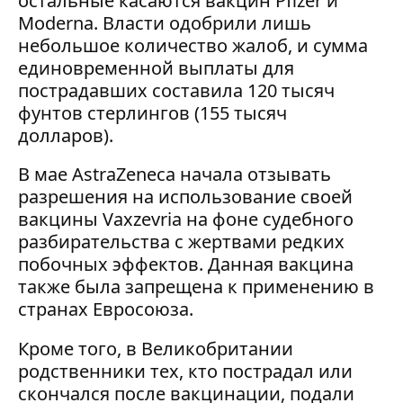
остальные касаются вакцин Pfizer и
Moderna. Власти одобрили лишь
небольшое количество жалоб, и сумма
единовременной выплаты для
пострадавших составила 120 тысяч
фунтов стерлингов (155 тысяч
долларов).
В мае AstraZeneca начала отзывать
разрешения на использование своей
вакцины Vaxzevria на фоне судебного
разбирательства с жертвами редких
побочных эффектов. Данная вакцина
также была запрещена к применению в
странах Евросоюза.
Кроме того, в Великобритании
родственники тех, кто пострадал или
скончался после вакцинации, подали