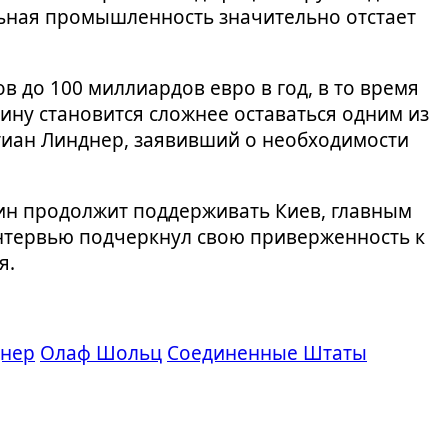
льная промышленность значительно отстает
 до 100 миллиардов евро в год, в то время
ину становится сложнее оставаться одним из
тиан Линднер, заявивший о необходимости
ин продолжит поддерживать Киев, главным
нтервью подчеркнул свою приверженность к
я.
днер
Олаф Шольц
Соединенные Штаты