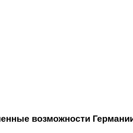
иченные возможности Германи