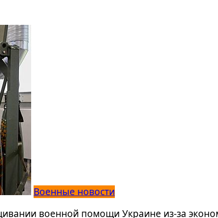
Военные новости
ащивании военной помощи Украине из-за эконо