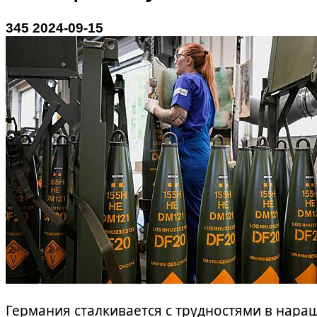
3
45
2024-09-15
Германия сталкивается с трудностями в нар