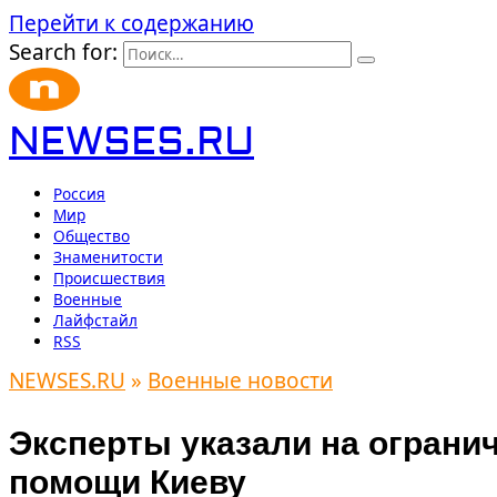
Перейти к содержанию
Search for:
NEWSES.RU
Россия
Мир
Общество
Знаменитости
Происшествия
Военные
Лайфстайл
RSS
NEWSES.RU
»
Военные новости
Эксперты указали на огран
помощи Киеву