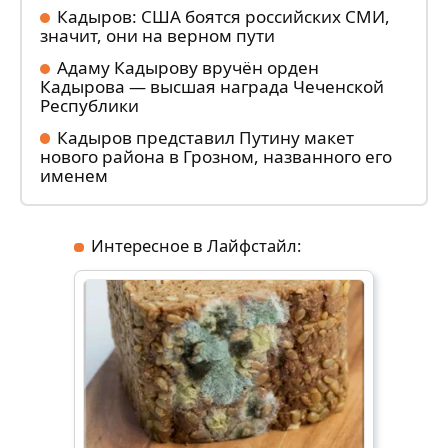
Кадыров: США боятся российских СМИ,
значит, они на верном пути
Адаму Кадырову вручён орден
Кадырова — высшая награда Чеченской
Республики
Кадыров представил Путину макет
нового района в Грозном, названного его
именем
Интересное в Лайфстайл: