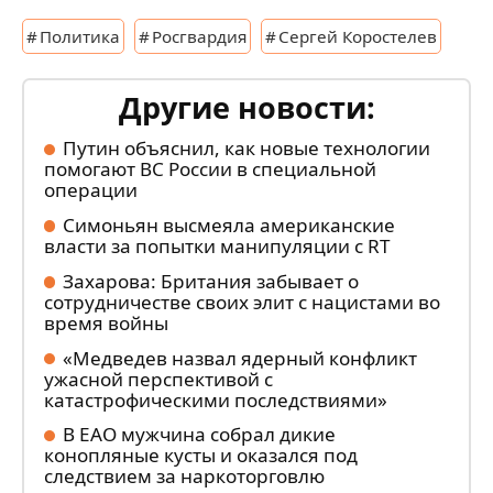
Политика
Росгвардия
Сергей Коростелев
Другие новости:
Путин объяснил, как новые технологии
помогают ВС России в специальной
операции
Симоньян высмеяла американские
власти за попытки манипуляции с RT
Захарова: Британия забывает о
сотрудничестве своих элит с нацистами во
время войны
«Медведев назвал ядерный конфликт
ужасной перспективой с
катастрофическими последствиями»
В ЕАО мужчина собрал дикие
конопляные кусты и оказался под
следствием за наркоторговлю