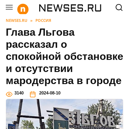
Перейти
NEWSES.RU
к
содержанию
NEWSES.RU
»
РОССИЯ
Глава Льгова
рассказал о
спокойной обстановке
и отсутствии
мародерства в городе
3
140
2024-08-10