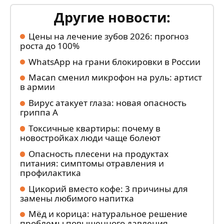
Другие новости:
Цены на лечение зубов 2026: прогноз
роста до 100%
WhatsApp на грани блокировки в России
Macan сменил микрофон на руль: артист
в армии
Вирус атакует глаза: новая опасность
гриппа А
Токсичные квартиры: почему в
новостройках люди чаще болеют
Опасность плесени на продуктах
питания: симптомы отравления и
профилактика
Цикорий вместо кофе: 3 причины для
замены любимого напитка
Мёд и корица: натуральное решение
проблемы повышенного давления