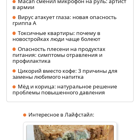
Macan сменил микрофон на руль: артист
в армии
Вирус атакует глаза: новая опасность
гриппа А
Токсичные квартиры: почему в
новостройках люди чаще болеют
Опасность плесени на продуктах
питания: симптомы отравления и
профилактика
Цикорий вместо кофе: 3 причины для
замены любимого напитка
Мёд и корица: натуральное решение
проблемы повышенного давления
Интересное в Лайфстайл: