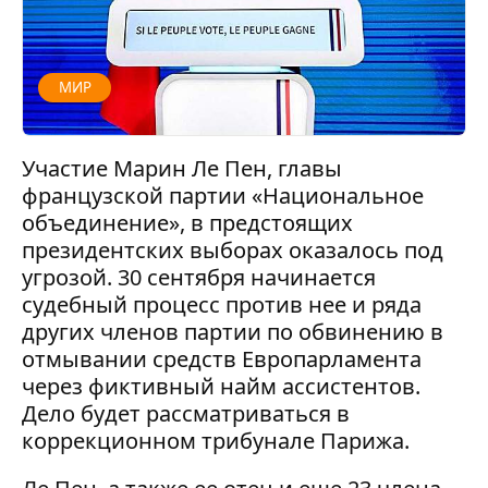
МИР
Участие Марин Ле Пен, главы
французской партии «Национальное
объединение», в предстоящих
президентских выборах оказалось под
угрозой. 30 сентября начинается
судебный процесс против нее и ряда
других членов партии по обвинению в
отмывании средств Европарламента
через фиктивный найм ассистентов.
Дело будет рассматриваться в
коррекционном трибунале Парижа.