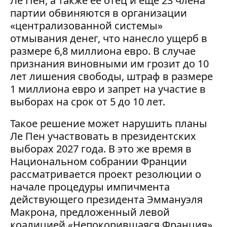
Ле Пен, а также ее отец и еще 23 члена
партии обвиняются в организации
«централизованной системы»
отмывания денег, что нанесло ущерб в
размере 6,8 миллиона евро. В случае
признания виновными им грозит до 10
лет лишения свободы, штраф в размере
1 миллиона евро и запрет на участие в
выборах на срок от 5 до 10 лет.
Такое решение может нарушить планы
Ле Пен участвовать в президентских
выборах 2027 года. В это же время в
Национальном собрании Франции
рассматривается проект резолюции о
начале процедуры импичмента
действующего президента Эммануэля
Макрона, предложенный левой
коалицией «Непокорившаяся Франция».