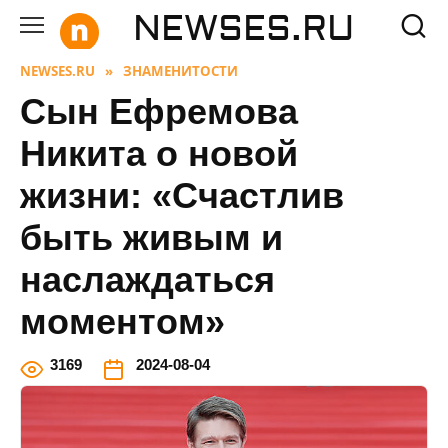
Перейти
NEWSES.RU
к
содержанию
NEWSES.RU
»
ЗНАМЕНИТОСТИ
Сын Ефремова
Никита о новой
жизни: «Счастлив
быть живым и
наслаждаться
моментом»
3
169
2024-08-04