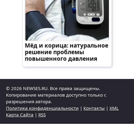
Мёд и корица: натуральное
решение проблемы
повышенного давления
© 2026 NEWSES.RU. Все права защищены.
Копирование материалов доступно только с
разрешения автора.
Политика конфиденциальности
|
Контакты
|
XML
Карта Сайта
|
RSS