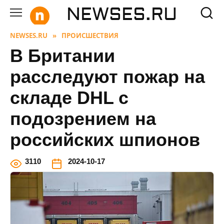
Перейти
NEWSES.RU
к
содержанию
NEWSES.RU
»
ПРОИСШЕСТВИЯ
В Британии
расследуют пожар на
складе DHL с
подозрением на
российских шпионов
3
110
2024-10-17